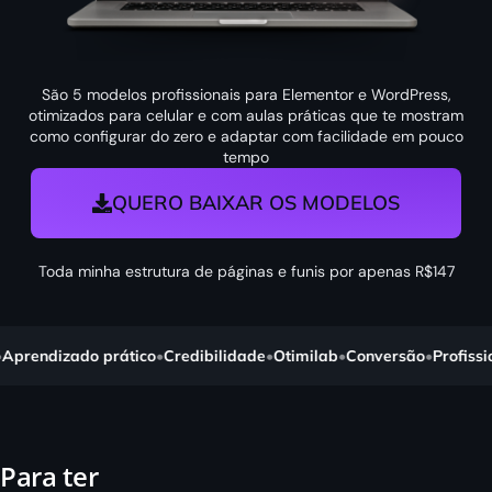
São 5 modelos profissionais para Elementor e WordPress,
otimizados para celular e com aulas práticas que te mostram
como configurar do zero e adaptar com facilidade em pouco
tempo
QUERO BAIXAR OS MODELOS
Toda minha estrutura de páginas e funis por apenas R$147
rendizado prático
•
Credibilidade
•
Otimilab
•
Conversão
•
Profissiona
Para ter