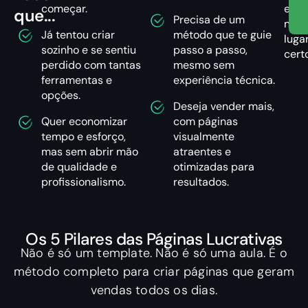
começar.
está
que...
Precisa de um
no
Já tentou criar
método que te guie
luga
sozinho e se sentiu
passo a passo,
cert
perdido com tantas
mesmo sem
ferramentas e
experiência técnica.
opções.
Deseja vender mais,
Quer economizar
com páginas
tempo e esforço,
visualmente
mas sem abrir mão
atraentes e
de qualidade e
otimizadas para
profissionalismo.
resultados.
Os 5 Pilares das Páginas Lucrativas
Não é só um template. Não é só uma aula. É o
método completo para criar páginas que geram
vendas todos os dias.