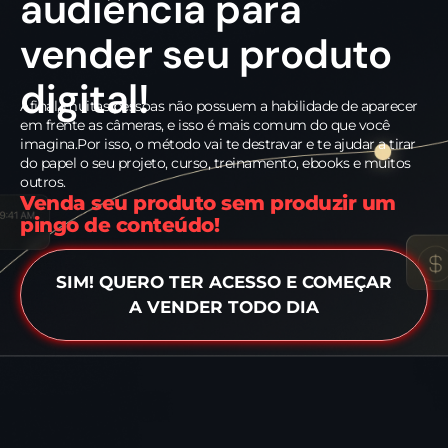
audiência para
vender seu produto
digital!
Afinal, muitas pessoas não possuem a habilidade de aparecer
em frente as câmeras, e isso é mais comum do que você
imagina.Por isso, o método vai te destravar e te ajudar a tirar
do papel o seu projeto, curso, treinamento, ebooks e muitos
outros.
Venda seu produto sem produzir um
pingo de conteúdo!
SIM! QUERO TER ACESSO E COMEÇAR
A VENDER TODO DIA