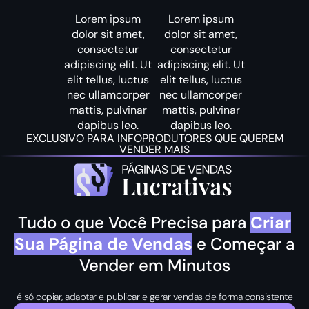
Lorem ipsum
Lorem ipsum
dolor sit amet,
dolor sit amet,
consectetur
consectetur
adipiscing elit. Ut
adipiscing elit. Ut
elit tellus, luctus
elit tellus, luctus
nec ullamcorper
nec ullamcorper
mattis, pulvinar
mattis, pulvinar
dapibus leo.
dapibus leo.
EXCLUSIVO PARA INFOPRODUTORES QUE QUEREM
VENDER MAIS
Tudo o que Você Precisa para
Criar
Sua Página de Vendas
e Começar a
Vender em Minutos
é só copiar, adaptar e publicar e gerar vendas de forma consistente