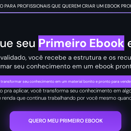
O PARA PROFISSIONAIS QUE QUEREM CRIAR UM EBOOK PRO
que seu
Primeiro Ebook
e
alidado, você recebe a estrutura e os recur
ormar seu conhecimento em um ebook pront
 transformar seu conhecimento em um material bonito e pronto para vender
pra aplicar, você transforma seu conhecimento em algo
e renda que continua trabalhando por você mesmo quand
QUERO MEU PRIMEIRO EBOOK