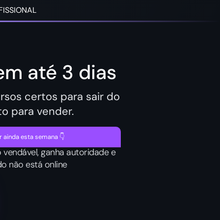
FISSIONAL
m até 3 dias
sos certos para sair do
o para vender.
 ainda esta semana 👇
 vendável, ganha autoridade e
o não está online