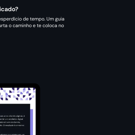
icado?
desperdício de tempo. Um guia
rta o caminho e te coloca no