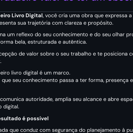
iro Livro Digital
, você cria uma obra que expressa a
esenta sua trajetória com clareza e propósito.
na um reflexo do seu conhecimento e do seu olhar prof
orma bela, estruturada e autêntica.
rcepção de valor sobre o seu trabalho e te posiciona
.
eiro livro digital é um marco.
que seu conhecimento passa a ter forma, presença e
comunica autoridade, amplia seu alcance e abre esp
digital.
esultado é possível
iada que conduz com segurança do planejamento à pu