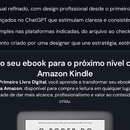
ual refinado, com design profissional desde o primeiro
çados no ChatGPT que estimulam clareza e consistênc
mples nas plataformas indicadas, do arquivo ao chec
to criado por uma designer que une estratégia, esté
 o seu ebook para o próximo nível 
Amazon Kindle
rimeiro Livro Digital
, você aprende a transformar seu ebo
na Amazon
, disponível para compra e leitura em qualquer lu
ade de dar mais alcance, profissionalismo e valor ao conteú
criou.