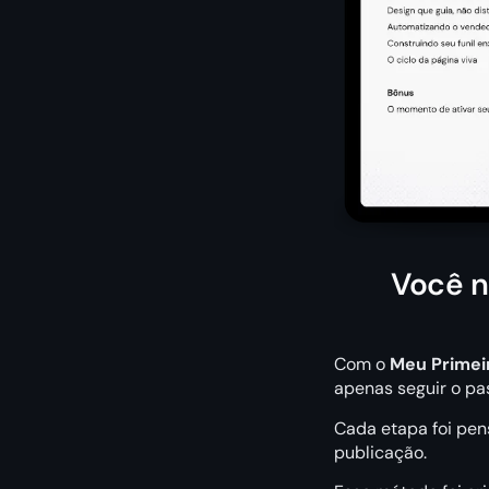
Você n
Com o
Meu Primeir
apenas seguir o pa
Cada etapa foi pen
publicação.