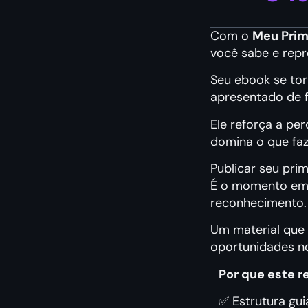
Com o
Meu Prime
você sabe e repr
Seu ebook se tor
apresentado de f
Ele reforça a pe
domina o que faz
Publicar seu prim
É o momento em 
reconhecimento.
Um material que 
oportunidades no 
Por que este r
✅ Estrutura gu