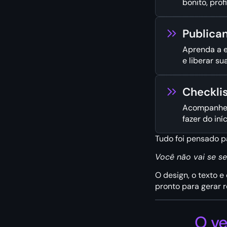
bonito, pro
Publica
Aprenda a e
e liberar s
Checklis
Acompanhe 
fazer do iníc
Tudo foi pensado p
Você não vai se se
O design, o texto e
pronto para gerar r
O ve