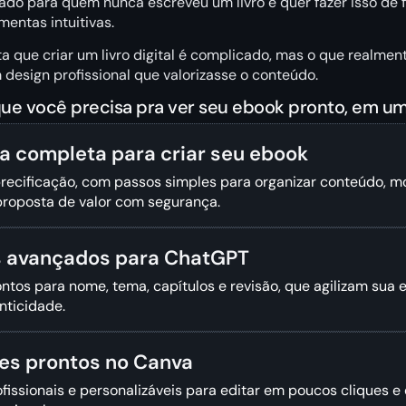
iado para quem nunca escreveu um livro e quer fazer isso de
mentas intuitivas.
a que criar um livro digital é complicado, mas o que realmen
design profissional que valorizasse o conteúdo.
ue você precisa pra ver seu ebook pronto, em um
ra completa para criar seu ebook
recificação, com passos simples para organizar conteúdo, mo
 proposta de valor com segurança.
 avançados para ChatGPT
ontos para nome, tema, capítulos e revisão, que agilizam sua 
nticidade.
es prontos no Canva
fissionais e personalizáveis para editar em poucos cliques e