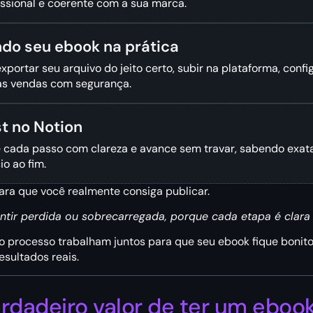
fissional e coerente com a sua marca.
ndo seu ebook na prática
xportar seu arquivo do jeito certo, subir na plataforma, confi
uas vendas com segurança.
t no Notion
cada passo com clareza e avance sem travar, sabendo exat
io ao fim.
ara que você realmente consiga publicar.
ntir perdida ou sobrecarregada, porque cada etapa é clara e
 o processo trabalham juntos para que seu ebook fique bonito,
esultados reais.
rdadeiro valor de ter um eboo