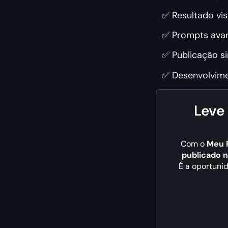
✅ Resultado vis
✅ Prompts avan
✅ Publicação si
✅ Desenvolvimen
Leve
Com o
Meu P
publicado 
É a oportunid