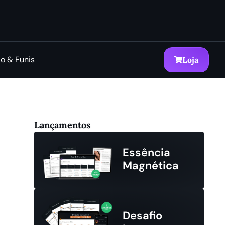
o & Funis
Loja
Lançamentos
Essência
Magnética
Desafio