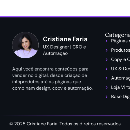
Categori
Cristiane Faria
Páginas
UX Designer | CRO e
Produtos
Automação
Copy e O
UX & De
Aqui você encontra conteúdos para
vender no digital, desde criação de
Automaç
infoprodutos até as páginas que
Loja Virt
combinam design, copy e automação.
Base Digi
© 2025 Cristiane Faria. Todos os direitos reservados.