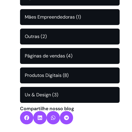
Mães Empreendedoras
(1)
Outras
(2)
Páginas de vendas
(4)
Produtos Digitais
(8)
Ux & Design
(3)
Compartilhe nosso blog