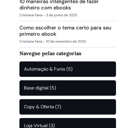
10 maneiras inteligentes de fazer
dinheiro com ebooks
Cristiane Faria
3 de junho de 2025
Como escolher o tema certo para seu
primeiro ebook
Cristiane Faria
10 de novembro de 2025
Navegue pelas categorias
Automação & Funis
(5)
Base digital
(5)
Copy & Oferta
(7)
Loja Virtual
(3)