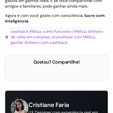
gastos em ganhos reais. E se você compartilhar com
amigos e familiares, pode ganhar ainda mais.
Agora é com você: gaste com consciência,
lucre com
inteligência
.
cashback Méliuz
,
como funciona o Méliuz
,
dinheiro
de volta em compras
,
economizar com Méliuz
,
ganhar dinheiro com cashback
Gostou? Compartilhe!
Cristiane Faria
UX Designer com experiência real em