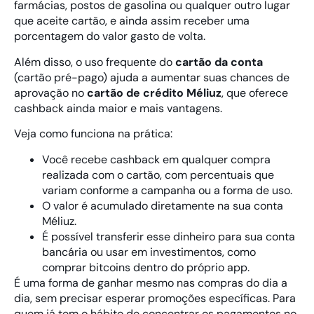
farmácias, postos de gasolina ou qualquer outro lugar
que aceite cartão, e ainda assim receber uma
porcentagem do valor gasto de volta.
Além disso, o uso frequente do
cartão da conta
(cartão pré-pago) ajuda a aumentar suas chances de
aprovação no
cartão de crédito Méliuz
, que oferece
cashback ainda maior e mais vantagens.
Veja como funciona na prática:
Você recebe cashback em qualquer compra
realizada com o cartão, com percentuais que
variam conforme a campanha ou a forma de uso.
O valor é acumulado diretamente na sua conta
Méliuz.
É possível transferir esse dinheiro para sua conta
bancária ou usar em investimentos, como
comprar bitcoins dentro do próprio app.
É uma forma de ganhar mesmo nas compras do dia a
dia, sem precisar esperar promoções específicas. Para
quem já tem o hábito de concentrar os pagamentos no