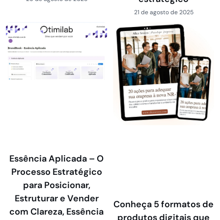
21 de agosto de 2025
Essência Aplicada – O
Processo Estratégico
para Posicionar,
Estruturar e Vender
Conheça 5 formatos de
com Clareza, Essência
produtos digitais que