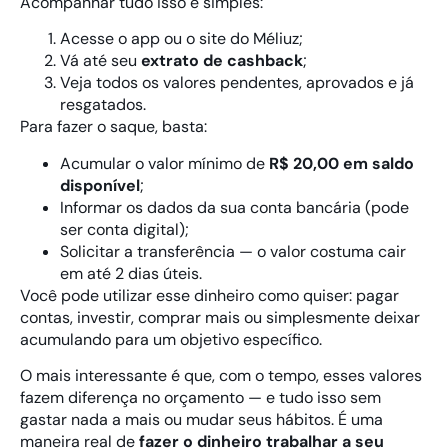
Acompanhar tudo isso é simples:
Acesse o app ou o site do Méliuz;
Vá até seu
extrato de cashback
;
Veja todos os valores pendentes, aprovados e já
resgatados.
Para fazer o saque, basta:
Acumular o valor mínimo de
R$ 20,00 em saldo
disponível
;
Informar os dados da sua conta bancária (pode
ser conta digital);
Solicitar a transferência — o valor costuma cair
em até 2 dias úteis.
Você pode utilizar esse dinheiro como quiser: pagar
contas, investir, comprar mais ou simplesmente deixar
acumulando para um objetivo específico.
O mais interessante é que, com o tempo, esses valores
fazem diferença no orçamento — e tudo isso sem
gastar nada a mais ou mudar seus hábitos. É uma
maneira real de
fazer o dinheiro trabalhar a seu