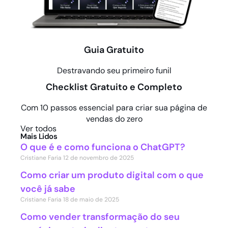
Guia Gratuito
Destravando seu primeiro funil
Checklist Gratuito e Completo
Com 10 passos essencial para criar sua página de
vendas do zero
Ver todos
Mais Lidos
O que é e como funciona o ChatGPT?
Cristiane Faria
12 de novembro de 2025
Como criar um produto digital com o que
você já sabe
Cristiane Faria
18 de maio de 2025
Como vender transformação do seu