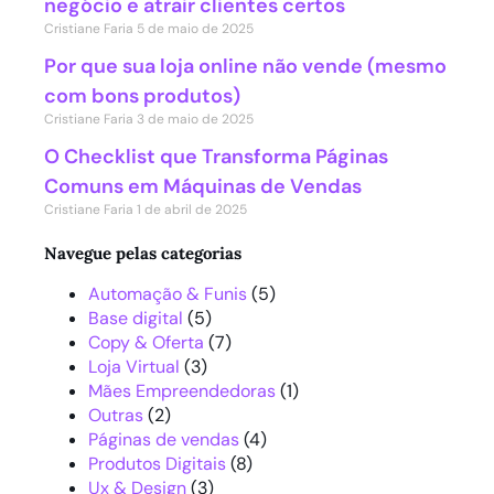
negócio e atrair clientes certos
Cristiane Faria
5 de maio de 2025
Por que sua loja online não vende (mesmo
com bons produtos)
Cristiane Faria
3 de maio de 2025
O Checklist que Transforma Páginas
Comuns em Máquinas de Vendas
Cristiane Faria
1 de abril de 2025
Navegue pelas categorias
Automação & Funis
(5)
Base digital
(5)
Copy & Oferta
(7)
Loja Virtual
(3)
Mães Empreendedoras
(1)
Outras
(2)
Páginas de vendas
(4)
Produtos Digitais
(8)
Ux & Design
(3)