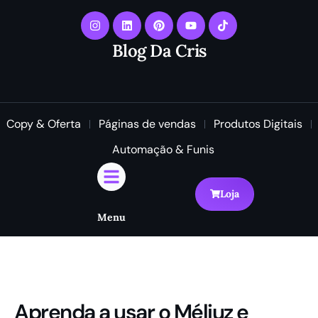
Blog Da Cris
Copy & Oferta
Páginas de vendas
Produtos Digitais
Automação & Funis
Loja
Menu
Aprenda a usar o Méliuz e