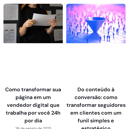
Como transformar sua
Do conteúdo à
página em um
conversão: como
vendedor digital que
transformar seguidores
trabalha por você 24h
em clientes com um
por dia
funil simples e
estratégico
26 de agosto de 2025