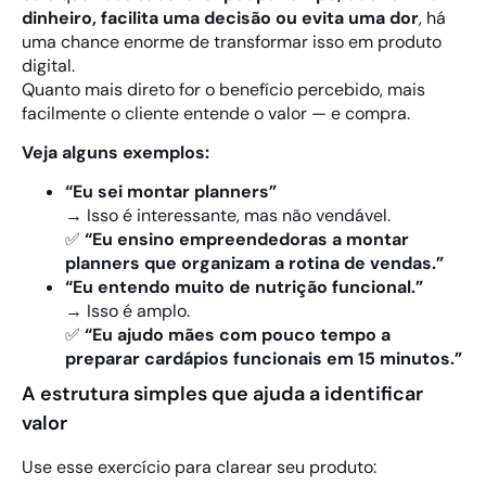
dinheiro, facilita uma decisão ou evita uma dor
, há
uma chance enorme de transformar isso em produto
digital.
Quanto mais direto for o benefício percebido, mais
facilmente o cliente entende o valor — e compra.
Veja alguns exemplos:
“Eu sei montar planners”
→ Isso é interessante, mas não vendável.
✅
“Eu ensino empreendedoras a montar
planners que organizam a rotina de vendas.”
“Eu entendo muito de nutrição funcional.”
→ Isso é amplo.
✅
“Eu ajudo mães com pouco tempo a
preparar cardápios funcionais em 15 minutos.”
A estrutura simples que ajuda a identificar
valor
Use esse exercício para clarear seu produto: