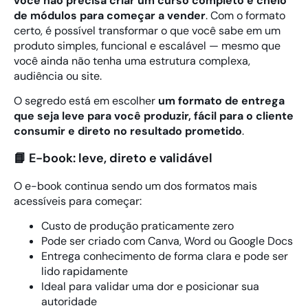
você não precisa criar um curso completo e cheio
de módulos para começar a vender
. Com o formato
certo, é possível transformar o que você sabe em um
produto simples, funcional e escalável — mesmo que
você ainda não tenha uma estrutura complexa,
audiência ou site.
O segredo está em escolher
um formato de entrega
que seja leve para você produzir, fácil para o cliente
consumir e direto no resultado prometido
.
📘 E-book: leve, direto e validável
O e-book continua sendo um dos formatos mais
acessíveis para começar:
Custo de produção praticamente zero
Pode ser criado com Canva, Word ou Google Docs
Entrega conhecimento de forma clara e pode ser
lido rapidamente
Ideal para validar uma dor e posicionar sua
autoridade