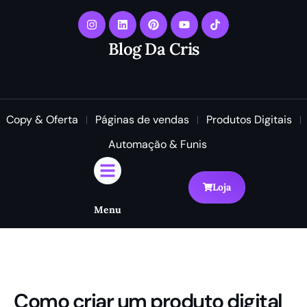
Blog Da Cris
Copy & Oferta
Páginas de vendas
Produtos Digitais
Automação & Funis
Loja
Menu
Como criar um produto digital