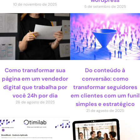
wordpress
10 de novembro de 2025
5 de setembro de 2025
Como transformar sua
Do conteúdo à
página em um vendedor
conversão: como
digital que trabalha por
transformar seguidores
você 24h por dia
em clientes com um funil
26 de agosto de 2025
simples e estratégico
21 de agosto de 2025