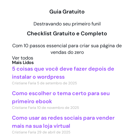
Guia Gratuito
Destravando seu primeiro funil
Checklist Gratuito e Completo
Com 10 passos essencial para criar sua página de
vendas do zero
Ver todos
Mais Lidos
5 coisas que você deve fazer depois de
instalar o wordpress
Cristiane Faria
5 de setembro de 2025
Como escolher o tema certo para seu
primeiro ebook
Cristiane Faria
10 de novembro de 2025
Como usar as redes sociais para vender
mais na sua loja virtual
Cristiane Faria
29 de abril de 2025