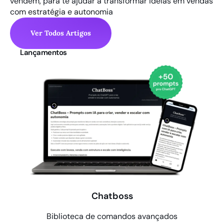
vendem, para te ajudar a transformar ideias em vendas
com estratégia e autonomia
Ver Todos Artigos
Lançamentos
Chatboss
Biblioteca de comandos avançados