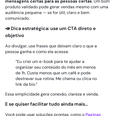
mensagens certas para as pessoas certas
. Um bom
produto validado pode gerar vendas mesmo com uma
audiência pequena — se for útil, claro e bem
comunicado.
📣 Dica estratégica: use um CTA direto e
objetivo
Ao divulgar, use frases que deixam claro o que a
pessoa ganha e como ela acessa:
“Eu criei um e-book para te ajudar a
organizar seu conteúdo do mês em menos
de 1h. Custa menos que um café e pode
destravar sua rotina. Me chama ou clica no
link da bio.”
Essa simplicidade gera conexão, clareza e venda.
E se quiser facilitar tudo ainda mais…
Você pode usar soluções prontas, como o
Paginas