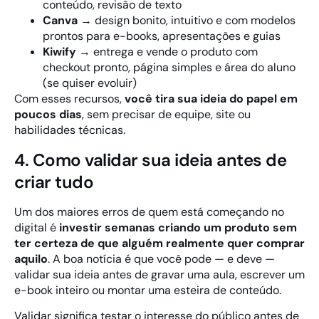
conteúdo, revisão de texto
Canva
→ design bonito, intuitivo e com modelos
prontos para e-books, apresentações e guias
Kiwify
→ entrega e vende o produto com
checkout pronto, página simples e área do aluno
(se quiser evoluir)
Com esses recursos,
você tira sua ideia do papel em
poucos dias
, sem precisar de equipe, site ou
habilidades técnicas.
4. Como validar sua ideia antes de
criar tudo
Um dos maiores erros de quem está começando no
digital é
investir semanas criando um produto sem
ter certeza de que alguém realmente quer comprar
aquilo
. A boa notícia é que você pode — e deve —
validar sua ideia antes de gravar uma aula, escrever um
e-book inteiro ou montar uma esteira de conteúdo.
Validar significa testar o interesse do público antes de