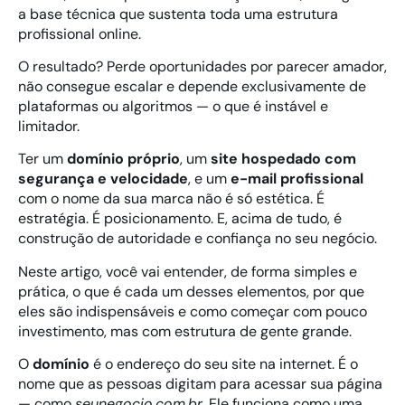
a base técnica que sustenta toda uma estrutura
profissional online.
O resultado? Perde oportunidades por parecer amador,
não consegue escalar e depende exclusivamente de
plataformas ou algoritmos — o que é instável e
limitador.
Ter um
domínio próprio
, um
site hospedado com
segurança e velocidade
, e um
e-mail profissional
com o nome da sua marca não é só estética. É
estratégia. É posicionamento. E, acima de tudo, é
construção de autoridade e confiança no seu negócio.
Neste artigo, você vai entender, de forma simples e
prática, o que é cada um desses elementos, por que
eles são indispensáveis e como começar com pouco
investimento, mas com estrutura de gente grande.
O
domínio
é o endereço do seu site na internet. É o
nome que as pessoas digitam para acessar sua página
— como
seunegocio.com.br
. Ele funciona como uma