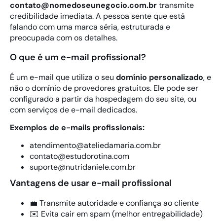
contato@nomedoseunegocio.com.br
transmite
credibilidade imediata. A pessoa sente que está
falando com uma marca séria, estruturada e
preocupada com os detalhes.
O que é um e-mail profissional?
É um e-mail que utiliza o seu
domínio personalizado
, e
não o domínio de provedores gratuitos. Ele pode ser
configurado a partir da hospedagem do seu site, ou
com serviços de e-mail dedicados.
Exemplos de e-mails profissionais:
atendimento@ateliedamaria.com.br
contato@estudorotina.com
suporte@nutridaniele.com.br
Vantagens de usar e-mail profissional
💼 Transmite autoridade e confiança ao cliente
✉️ Evita cair em spam (melhor entregabilidade)