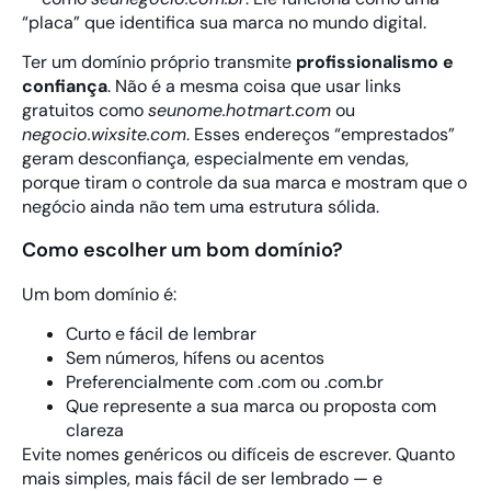
“placa” que identifica sua marca no mundo digital.
Ter um domínio próprio transmite
profissionalismo e
confiança
. Não é a mesma coisa que usar links
gratuitos como
seunome.hotmart.com
ou
negocio.wixsite.com
. Esses endereços “emprestados”
geram desconfiança, especialmente em vendas,
porque tiram o controle da sua marca e mostram que o
negócio ainda não tem uma estrutura sólida.
Como escolher um bom domínio?
Um bom domínio é:
Curto e fácil de lembrar
Sem números, hífens ou acentos
Preferencialmente com .com ou .com.br
Que represente a sua marca ou proposta com
clareza
Evite nomes genéricos ou difíceis de escrever. Quanto
mais simples, mais fácil de ser lembrado — e