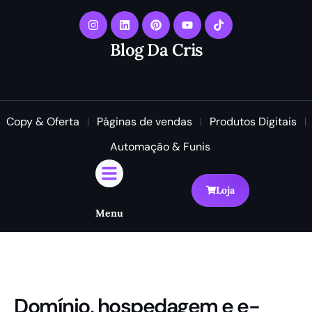
Blog Da Cris
Copy & Oferta
Páginas de vendas
Produtos Digitais
Automação & Funis
Loja
Menu
Domínio, hospedagem e e-