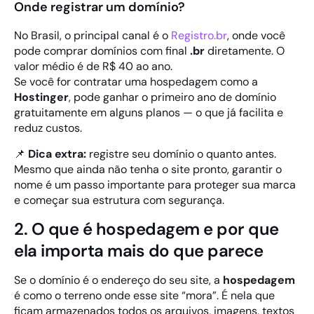
Onde registrar um domínio?
No Brasil, o principal canal é o
Registro.br
, onde você
pode comprar domínios com final
.br
diretamente. O
valor médio é de R$ 40 ao ano.
Se você for contratar uma hospedagem como a
Hostinger
, pode ganhar o primeiro ano de domínio
gratuitamente em alguns planos — o que já facilita e
reduz custos.
📌
Dica extra:
registre seu domínio o quanto antes.
Mesmo que ainda não tenha o site pronto, garantir o
nome é um passo importante para proteger sua marca
e começar sua estrutura com segurança.
2. O que é hospedagem e por que
ela importa mais do que parece
Se o domínio é o endereço do seu site, a
hospedagem
é como o terreno onde esse site “mora”. É nela que
ficam armazenados todos os arquivos, imagens, textos