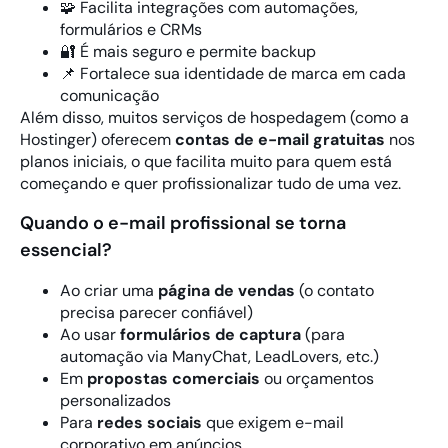
🧩 Facilita integrações com automações,
formulários e CRMs
🔐 É mais seguro e permite backup
📌 Fortalece sua identidade de marca em cada
comunicação
Além disso, muitos serviços de hospedagem (como a
Hostinger
) oferecem
contas de e-mail gratuitas
nos
planos iniciais, o que facilita muito para quem está
começando e quer profissionalizar tudo de uma vez.
Quando o e-mail profissional se torna
essencial?
Ao criar uma
página de vendas
(o contato
precisa parecer confiável)
Ao usar
formulários de captura
(para
automação via ManyChat, LeadLovers, etc.)
Em
propostas comerciais
ou orçamentos
personalizados
Para
redes sociais
que exigem e-mail
corporativo em anúncios