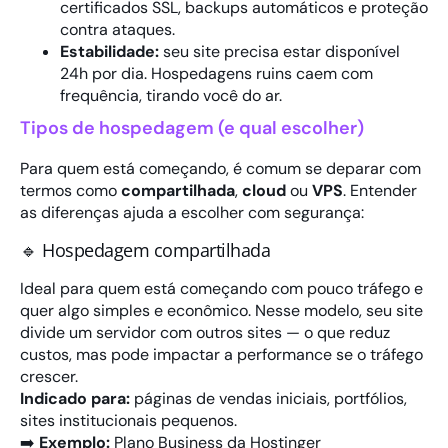
certificados SSL, backups automáticos e proteção
contra ataques.
Estabilidade:
seu site precisa estar disponível
24h por dia. Hospedagens ruins caem com
frequência, tirando você do ar.
Tipos de hospedagem (e qual escolher)
Para quem está começando, é comum se deparar com
termos como
compartilhada
,
cloud
ou
VPS
. Entender
as diferenças ajuda a escolher com segurança:
🔹 Hospedagem compartilhada
Ideal para quem está começando com pouco tráfego e
quer algo simples e econômico. Nesse modelo, seu site
divide um servidor com outros sites — o que reduz
custos, mas pode impactar a performance se o tráfego
crescer.
Indicado para:
páginas de vendas iniciais, portfólios,
sites institucionais pequenos.
➡️
Exemplo:
Plano Business da
Hostinger