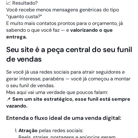
📈 Resultado?
Você recebe menos mensagens genéricas do tipo
“quanto custa?”
E muito mais contatos prontos para o orçamento, já
sabendo o que você faz — e
valorizando o que
entrega.
Seu site é a peça central do seu funil
de vendas
Se você já usa redes sociais para atrair seguidores e
gerar interesse, parabéns — você já começou a montar
o seu funil de vendas.
Mas aqui vai uma verdade que poucos falam:
📌
Sem um site estratégico, esse funil está sempre
vazando.
Entenda o fluxo ideal de uma venda digital:
Atração
pelas redes sociais:
Reels, stories, postagens e anúncios geram