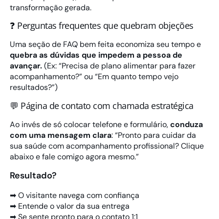
transformação gerada.
❓ Perguntas frequentes que quebram objeções
Uma seção de FAQ bem feita economiza seu tempo e
quebra as dúvidas que impedem a pessoa de
avançar.
(Ex: “Precisa de plano alimentar para fazer
acompanhamento?” ou “Em quanto tempo vejo
resultados?”)
💬 Página de contato com chamada estratégica
Ao invés de só colocar telefone e formulário,
conduza
com uma mensagem clara
: “Pronto para cuidar da
sua saúde com acompanhamento profissional? Clique
abaixo e fale comigo agora mesmo.”
Resultado?
➡ O visitante navega com confiança
➡ Entende o valor da sua entrega
➡ Se sente pronto para o contato 1:1