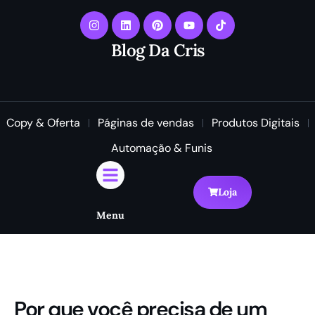
Blog Da Cris
Copy & Oferta
Páginas de vendas
Produtos Digitais
Automação & Funis
Loja
Menu
Por que você precisa de um