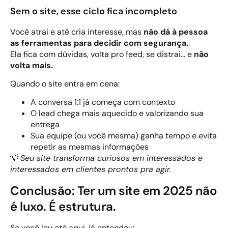
Sem o site, esse ciclo fica incompleto
Você atrai e até cria interesse, mas
não dá à pessoa
as ferramentas para decidir com segurança.
Ela fica com dúvidas, volta pro feed, se distrai… e
não
volta mais.
Quando o site entra em cena:
A conversa 1:1 já começa com contexto
O lead chega mais aquecido e valorizando sua
entrega
Sua equipe (ou você mesma) ganha tempo e evita
repetir as mesmas informações
💡
Seu site transforma curiosos em interessados e
interessados em clientes prontos pra agir.
Conclusão: Ter um site em 2025 não
é luxo. É estrutura.
Se você leu até aqui, já entendeu: