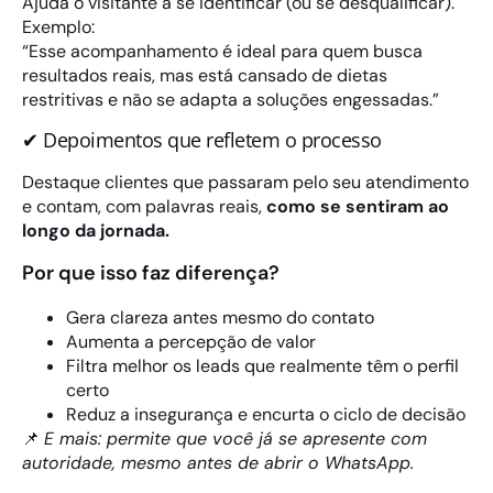
Ajuda o visitante a se identificar (ou se desqualificar).
Exemplo:
“Esse acompanhamento é ideal para quem busca
resultados reais, mas está cansado de dietas
restritivas e não se adapta a soluções engessadas.”
✔ Depoimentos que refletem o processo
Destaque clientes que passaram pelo seu atendimento
e contam, com palavras reais,
como se sentiram ao
longo da jornada.
Por que isso faz diferença?
Gera clareza antes mesmo do contato
Aumenta a percepção de valor
Filtra melhor os leads que realmente têm o perfil
certo
Reduz a insegurança e encurta o ciclo de decisão
📌
E mais: permite que você já se apresente com
autoridade, mesmo antes de abrir o WhatsApp.