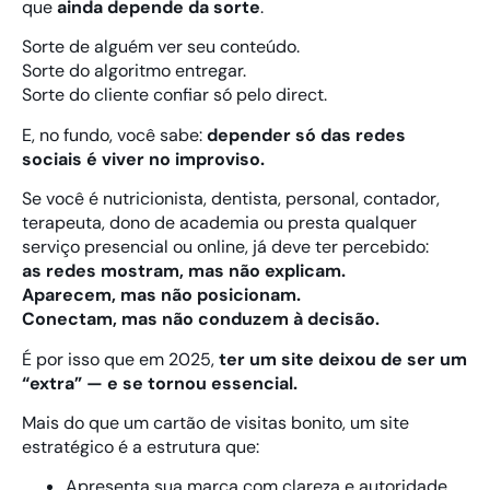
que
ainda depende da sorte
.
Sorte de alguém ver seu conteúdo.
Sorte do algoritmo entregar.
Sorte do cliente confiar só pelo direct.
E, no fundo, você sabe:
depender só das redes
sociais é viver no improviso.
Se você é nutricionista, dentista, personal, contador,
terapeuta, dono de academia ou presta qualquer
serviço presencial ou online, já deve ter percebido:
as redes mostram, mas não explicam.
Aparecem, mas não posicionam.
Conectam, mas não conduzem à decisão.
É por isso que em 2025,
ter um site deixou de ser um
“extra” — e se tornou essencial.
Mais do que um cartão de visitas bonito, um site
estratégico é a estrutura que:
Apresenta sua marca com clareza e autoridade