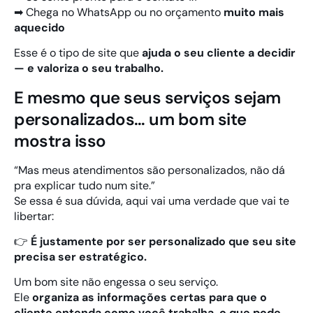
➡ Chega no WhatsApp ou no orçamento
muito mais
aquecido
Esse é o tipo de site que
ajuda o seu cliente a decidir
— e valoriza o seu trabalho.
E mesmo que seus serviços sejam
personalizados… um bom site
mostra isso
“Mas meus atendimentos são personalizados, não dá
pra explicar tudo num site.”
Se essa é sua dúvida, aqui vai uma verdade que vai te
libertar:
👉
É justamente por ser personalizado que seu site
precisa ser estratégico.
Um bom site não engessa o seu serviço.
Ele
organiza as informações certas para que o
cliente entenda como você trabalha, o que pode