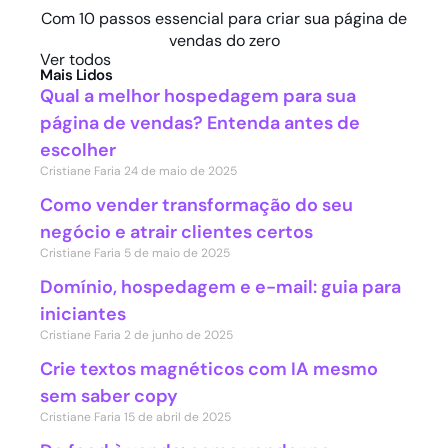
Com 10 passos essencial para criar sua página de
vendas do zero
Ver todos
Mais Lidos
Qual a melhor hospedagem para sua
página de vendas? Entenda antes de
escolher
Cristiane Faria
24 de maio de 2025
Como vender transformação do seu
negócio e atrair clientes certos
Cristiane Faria
5 de maio de 2025
Domínio, hospedagem e e-mail: guia para
iniciantes
Cristiane Faria
2 de junho de 2025
Crie textos magnéticos com IA mesmo
sem saber copy
Cristiane Faria
15 de abril de 2025