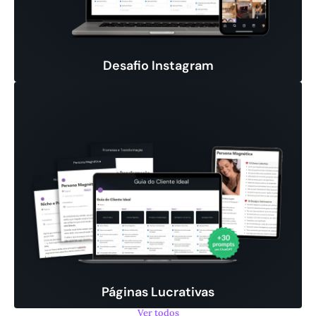
Desafio Instagram
Páginas Lucrativas
Ver todos